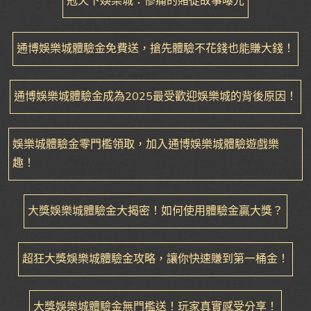
冠天下娛樂城：慘痛的賭徒故事曝光
通博娛樂城體驗金免費送，搶先體驗不花錢也能賺大錢！
通博娛樂城體驗金成為2025最受歡迎娛樂城的背後原因！
娛樂城體驗金零門檻領取，加入通博娛樂城體驗遊戲樂
趣！
大獎娛樂城體驗金大揭密！如何使用體驗金贏大獎？
超狂大獎娛樂城體驗金攻略，讓你快速賺到第一桶金！
大獎娛樂城體驗金無門檻送！玩家真實感受分享！