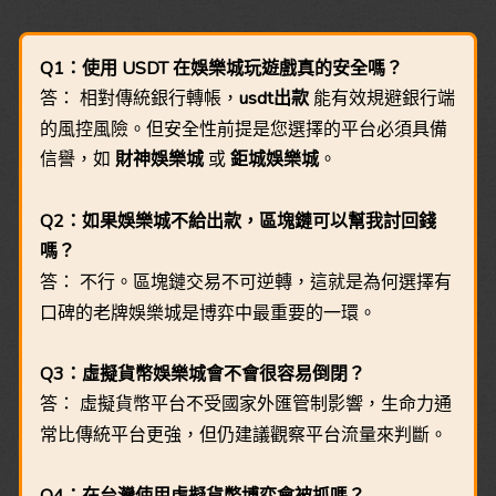
Q1：使用 USDT 在娛樂城玩遊戲真的安全嗎？
答： 相對傳統銀行轉帳，
usdt出款
能有效規避銀行端
的風控風險。但安全性前提是您選擇的平台必須具備
信譽，如
財神娛樂城
或
鉅城娛樂城
。
Q2：如果娛樂城不給出款，區塊鏈可以幫我討回錢
嗎？
答： 不行。區塊鏈交易不可逆轉，這就是為何選擇有
口碑的老牌娛樂城是博弈中最重要的一環。
Q3：虛擬貨幣娛樂城會不會很容易倒閉？
答： 虛擬貨幣平台不受國家外匯管制影響，生命力通
常比傳統平台更強，但仍建議觀察平台流量來判斷。
Q4：在台灣使用虛擬貨幣博弈會被抓嗎？