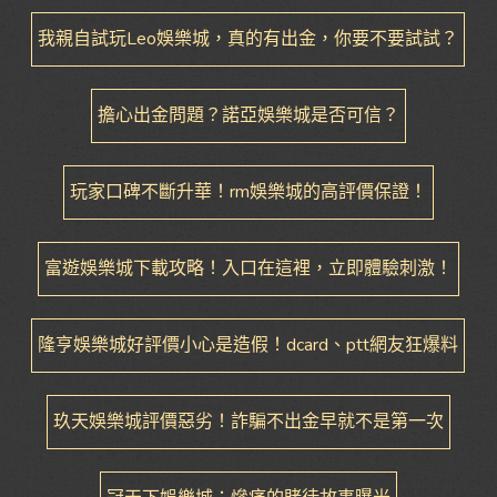
我親自試玩Leo娛樂城，真的有出金，你要不要試試？
擔心出金問題？諾亞娛樂城是否可信？
玩家口碑不斷升華！rm娛樂城的高評價保證！
富遊娛樂城下載攻略！入口在這裡，立即體驗刺激！
隆亨娛樂城好評價小心是造假！dcard、ptt網友狂爆料
玖天娛樂城評價惡劣！詐騙不出金早就不是第一次