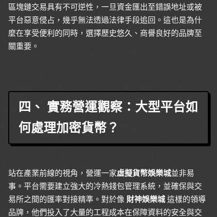
區塊鏈交易具有不可逆性，一旦資金匯出至錯誤地址或被
平台惡意侵占，幾乎無法透過法律手段追回。這也是為什
麼在享受便利的同時，選擇歷史悠久、商譽良好的品牌至
關重要。
四、 實務營運觀察：大型平台如
何處理加密貨幣？
站在產業前線的視角，營運一家
虛擬貨幣娛樂城
並非易
事。平台需要建立強大的冷熱錢包管理系統，並確保與交
易所之間的匯率對接精準。對於像
財神娛樂城
這樣的領導
品牌，他們投入了大量的工程成本在保障資料的安全與交