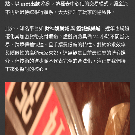
點。以
為例，這種去中心化的交易模式，讓金流
usdt出款
不再經過傳統銀行體系，大大提升了玩家的隱私性。
此外，知名平台如
與
，近年也紛紛
財神娛樂城
鉅城娛樂城
優化其加密貨幣支付通道。虛擬貨幣具備 24 小時不間斷交
易、跨境傳輸快速、且手續費低廉的特性。對於追求效率
與隱匿性的高額玩家來說，這無疑是目前最理想的博弈媒
介。但技術的進步並不代表完全的合法化，這正是我們接
下來要探討的核心。