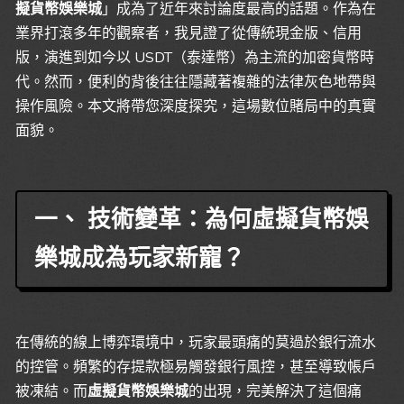
擬貨幣娛樂城
」成為了近年來討論度最高的話題。作為在
業界打滾多年的觀察者，我見證了從傳統現金版、信用
版，演進到如今以 USDT（泰達幣）為主流的加密貨幣時
代。然而，便利的背後往往隱藏著複雜的法律灰色地帶與
操作風險。本文將帶您深度探究，這場數位賭局中的真實
面貌。
一、 技術變革：為何虛擬貨幣娛
樂城成為玩家新寵？
在傳統的線上博弈環境中，玩家最頭痛的莫過於銀行流水
的控管。頻繁的存提款極易觸發銀行風控，甚至導致帳戶
被凍結。而
虛擬貨幣娛樂城
的出現，完美解決了這個痛