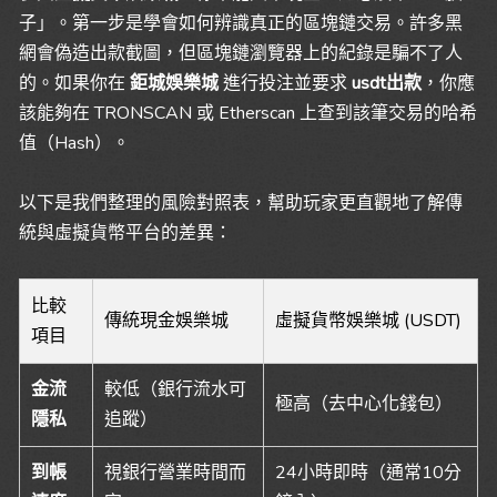
子」。第一步是學會如何辨識真正的區塊鏈交易。許多黑
網會偽造出款截圖，但區塊鏈瀏覽器上的紀錄是騙不了人
的。如果你在
鉅城娛樂城
進行投注並要求
usdt出款
，你應
該能夠在 TRONSCAN 或 Etherscan 上查到該筆交易的哈希
值（Hash）。
以下是我們整理的風險對照表，幫助玩家更直觀地了解傳
統與虛擬貨幣平台的差異：
比較
傳統現金娛樂城
虛擬貨幣娛樂城 (USDT)
項目
金流
較低（銀行流水可
極高（去中心化錢包）
隱私
追蹤）
到帳
視銀行營業時間而
24小時即時（通常10分