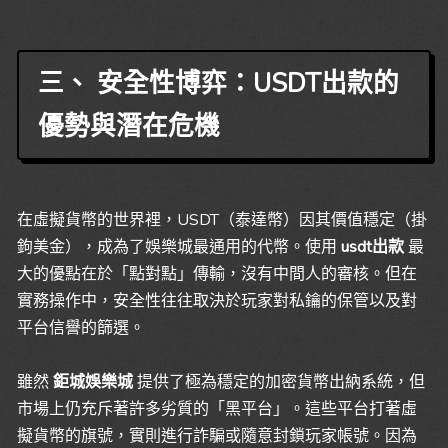
三、 安全性博弈：USDT出款的
優勢與潛在危機
在虛擬貨幣的世界裡，USDT（泰達幣）因其價值穩定（掛
鉤美金），成為了娛樂城最通用的代幣。使用
usdt出款
最
大的優點在於「點對點」傳輸，沒有中間人的審核。但在
實務操作中，安全性往往取決於玩家對私鑰的保管以及對
平台信譽的篩選。
雖然
鉅城娛樂城
提供了極為穩定的加密貨幣出納系統，但
市場上仍充斥著許多劣質的「黑平台」。這些平台打著虛
擬貨幣的旗號，實則進行詐騙或隨意封鎖玩家帳號。因為