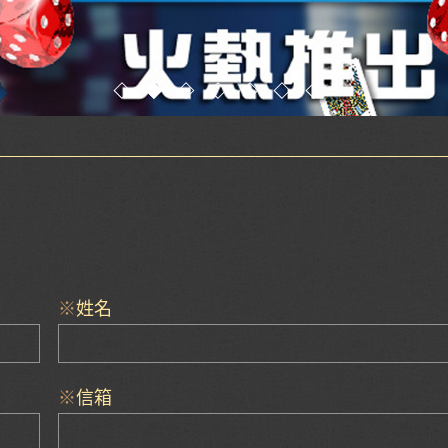
※
姓名
※
信箱