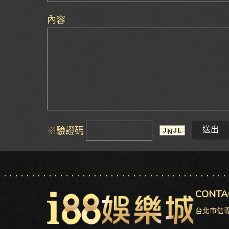
內容
送出
※
驗證碼
5
6
7
CONTA
台北市信義