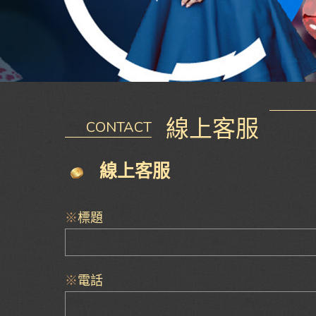
線上客服
CONTACT
線上客服
※
標題
※
電話