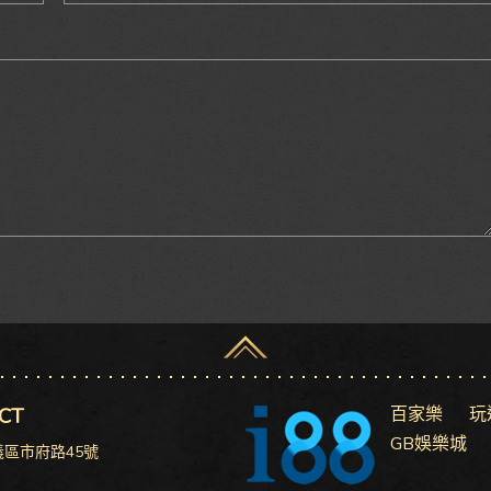
CT
百家樂
玩
GB娛樂城
區市府路45號