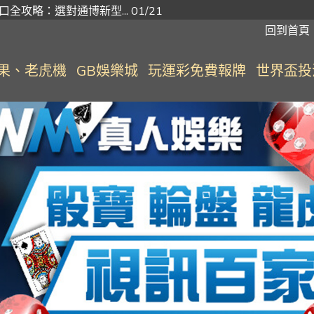
/21
回到首頁
果、老虎機
GB娛樂城
玩運彩免費報牌
世界盃投