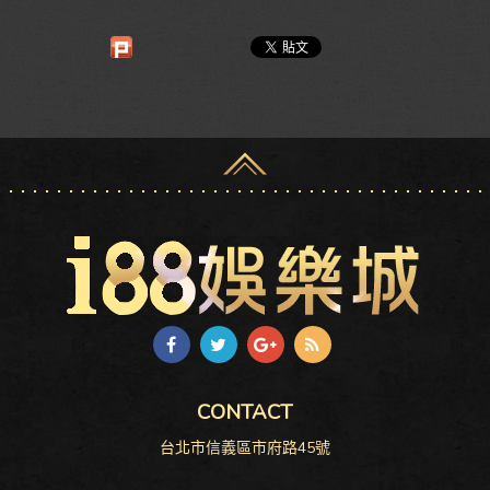
CONTACT
台北市信義區市府路45號