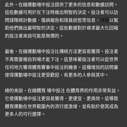
此外，在線運動場中投注提供了更多的信息和數據訪問。
這些數據可用於在下注時做出明智的決定。投注者可以訪
球版
問球隊統計數據、傷病報告和球員狀態等信息，
以幫
助他們做出最明智的決定。這些數據對於尋求最大化回報
的投注者來說可能是無價的。
最後，在線運動場中投注比傳統方法更容易獲得。投注者
不再需要親自到場才能下注。這意味著投注者可以從世界
任何地方獲得體育賽事中投注的機會。這種增加的訪問量
使得運動場中投注更受歡迎，有更多的人參與其中。
總的來說，在線體育 場中投注 在體育界的作用非常有益。
它使運動場中投注更容易獲得、更便宜、更高效。這導致
體育運動在世界範圍內的流行度激增，並有助於使其成為
更多人的可行選擇。