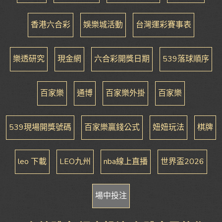
香港六合彩
娛樂城活動
台灣運彩賽事表
樂透研究
現金網
六合彩開獎日期
539落球順序
百家樂
通博
百家樂外掛
百家樂
539現場開獎號碼
百家樂贏錢公式
妞妞玩法
棋牌
leo 下載
LEO九州
nba線上直播
世界盃2026
場中投注