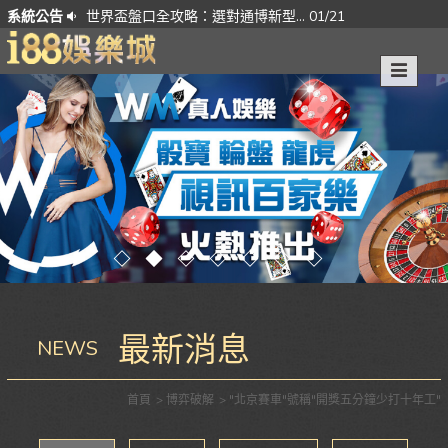
/29
系統公告
世界盃盤口全攻略：選對通博新型... 01/21
財神娛樂
最新消息
NEWS
首頁
博弈破解
"北京賽車"號稱"開獎五分鐘少打十年工"