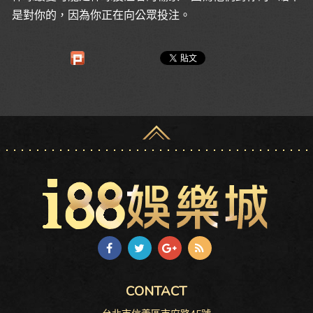
是對你的，因為你正在向公眾投注。
CONTACT