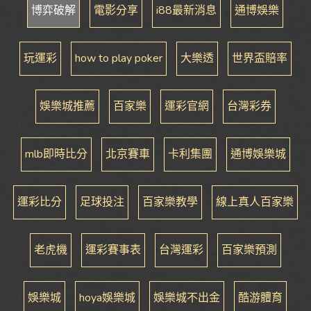
博弈破解
電影分享
i88最新消息
通博娛樂
玩運彩
how to play poker
大樂透
世界盃賠率
娛樂城推薦
百家樂
運彩官網
台灣彩券
mlb即時比分
北京賽車
卡利集團
通博娛樂城
運彩比分
足球投注
百家樂教學
線上真人百家樂
老虎機
運彩賽事表
台灣運彩
百家樂預測
娛樂城
hoya娛樂城
娛樂城不出金
酷游體育