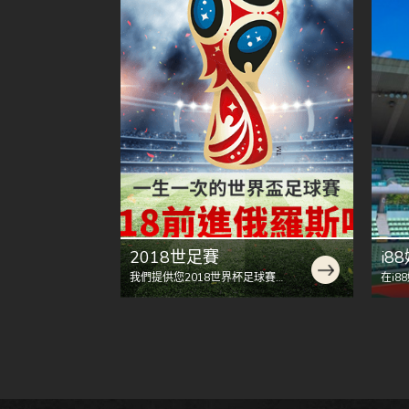
2018世足賽
i8
即
我們提供您2018世界杯足球賽及
在i
最佳娛樂城的選擇，如i88、通
平台
博、九州、財神、葡京、
首先
HOYA、皇驛、PLAY、贏家、八
業是
方、鑫河、金合發、歐博等唯一
域。早
總公司線​，最佳的選擇處皆在i88
這樣
娛樂城！快點進來玩喔！
網站
他們