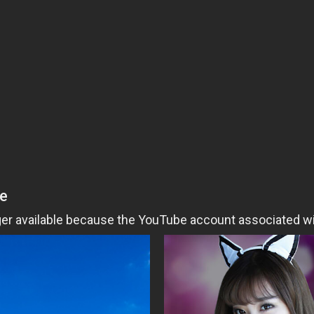
家處於“行動”中時，就像投注者所說的那樣，他們會急於刺激
建議，玩運彩即時比分而又在一邊或另一邊放下大筆錢？在這種
從胸腔跳動。情緒範圍從興奮到恐懼再到純粹的興奮。
，
玩運彩即時比分
但是它肯定會給人帶來興奮和提高心跳的機會
排在第一位，並且在遊戲中的某個點上意識到您已經選擇了一個
有的那種匆忙類型。