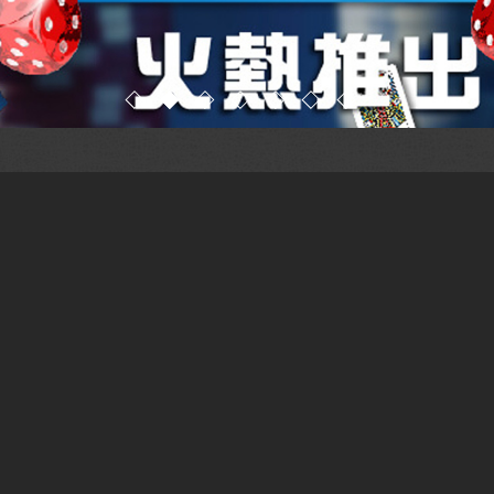
I88娛樂城
娛樂城
老虎機