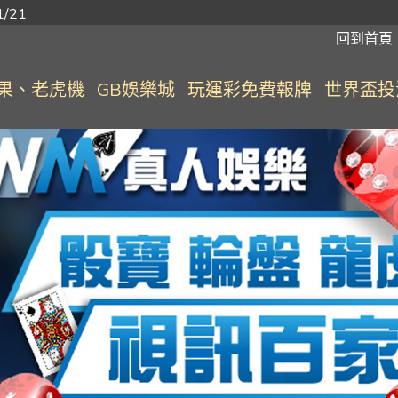
/21
回到首頁
果、老虎機
GB娛樂城
玩運彩免費報牌
世界盃投