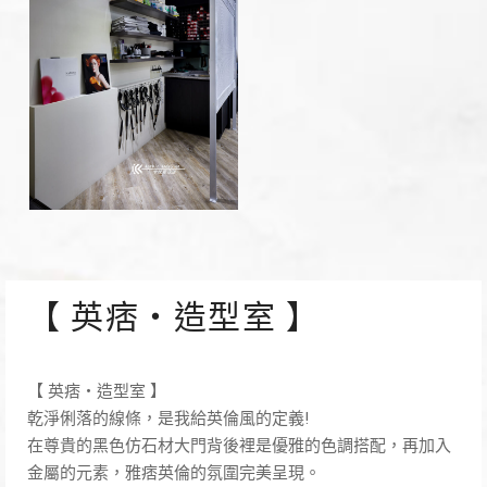
【 英痞・造型室 】
【 英痞・造型室 】
乾淨俐落的線條，是我給英倫風的定義!
在尊貴的黑色仿石材大門背後裡是優雅的色調搭配，再加入
金屬的元素，雅痞英倫的氛圍完美呈現。