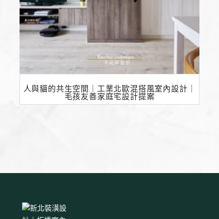
人與貓的共生空間｜工業北歐混搭風室內設計｜
毛孩友善家庭宅設計提案