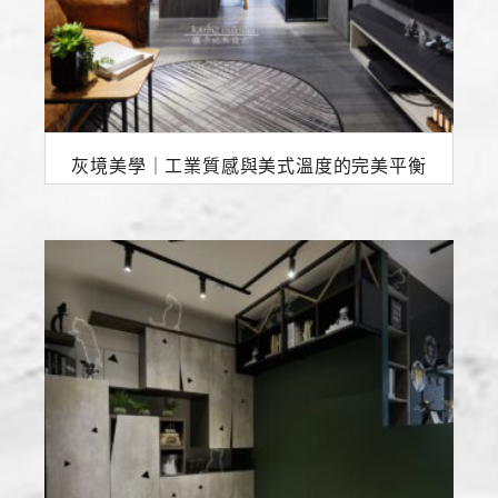
灰境美學｜工業質感與美式溫度的完美平衡