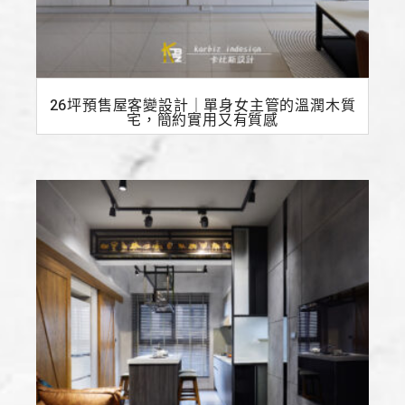
26坪預售屋客變設計｜單身女主管的溫潤木質
宅，簡約實用又有質感