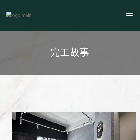
Skip
to
the
content
完工故事