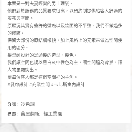
本案是一對夫妻經營的男士理髮，
他們對於服務的品質要求很高，以預約制提供給客人舒適的
服務與空間。
原屋況其實有些許的壁癌以及牆面的不平整，我們不做過多
的修飾，
保留大部份的原結構樣貌，加上風格上的元素來做為空間使
用的區分。
髮型師設計的是頭髮的造型、髮色，
我們讓空間色調以黑白灰中性色為主，讓空間退為背景，讓
人物更顯突出。
讓每位客人都是這個空間裡的主角。
#髮廊設計 #商業空間 #卡比斯室內設計
冷色調
分類:
舊屋翻新
輕工業風
標籤:
,