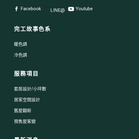
Facebook
Youtube
LINE@
完工故事色系
暖色調
冷色調
服務項目
套房設計/小坪數
居家空間設計
舊屋翻新
預售屋客變