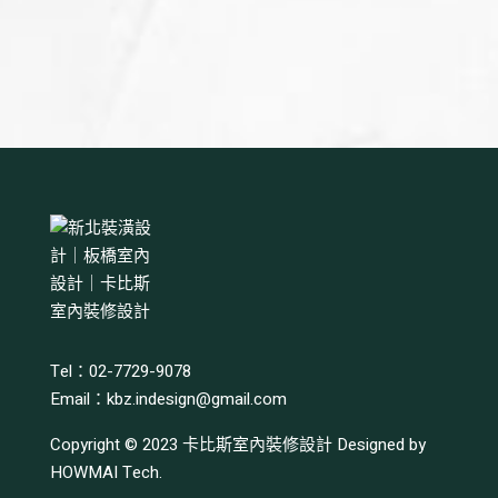
Tel：02-7729-9078
Email：
kbz.indesign@gmail.com
Copyright © 2023
卡比斯室內裝修設計
Designed by
HOWMAI Tech
.