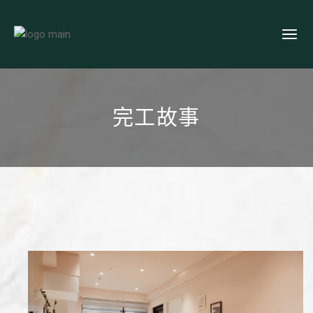
Skip
to
the
content
完工故事