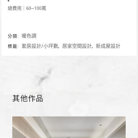
總費用｜60~100萬
暖色調
分類:
套房設計/小坪數
居家空間設計
新成屋設計
標籤:
,
,
其他作品