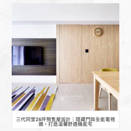
三代同堂26坪預售屋設計｜隱藏門與全能電視
牆，打造溫馨舒適機能宅