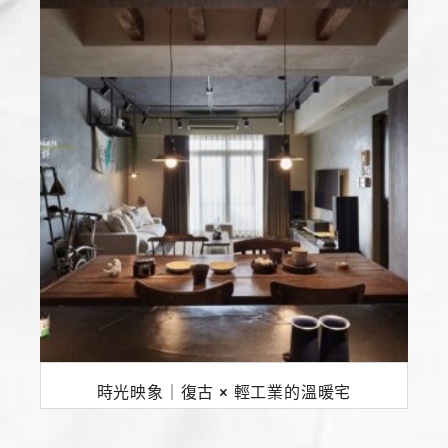
時光映象｜復古 × 輕工業的溫暖宅