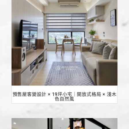
預售屋客變設計 × 19坪小宅｜開放式格局 × 淺木
色自然風