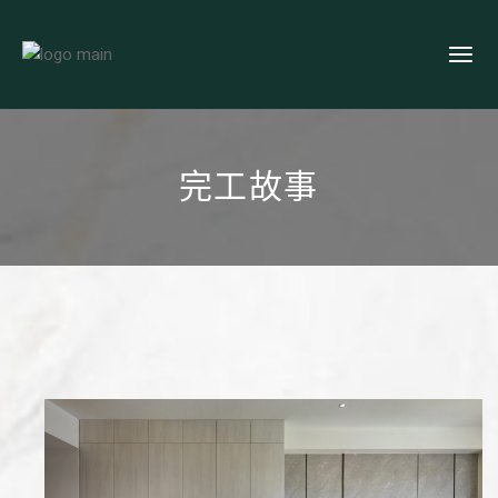
Skip
to
the
content
完工故事