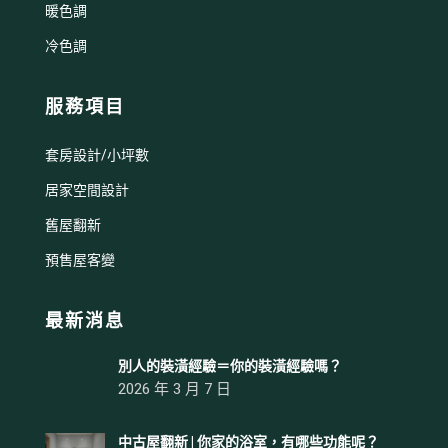
暖色調
冷色調
服務項目
套房設計/小坪數
居家空間設計
舊屋翻新
預售屋客變
最新消息
別人的裝潢經驗＝你的裝潢經驗嗎？
2026 年 3 月 7 日
中古屋翻新 | 你家的浴室，有哪些功能呢？