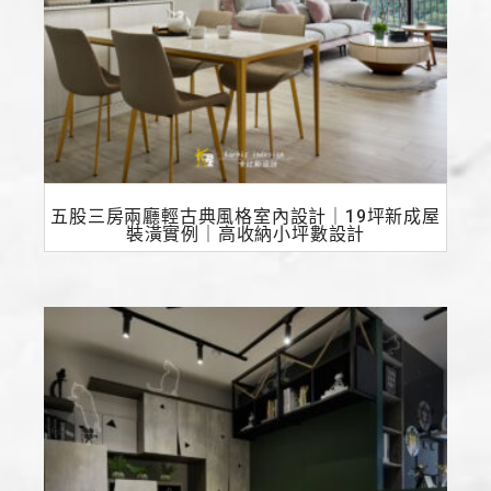
五股三房兩廳輕古典風格室內設計｜19坪新成屋
裝潢實例｜高收納小坪數設計