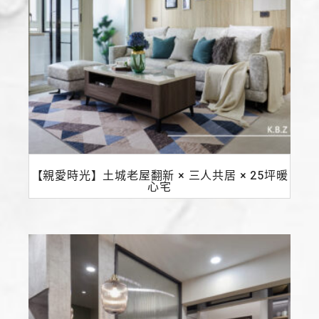
【親愛時光】土城老屋翻新 × 三人共居 × 25坪暖
心宅