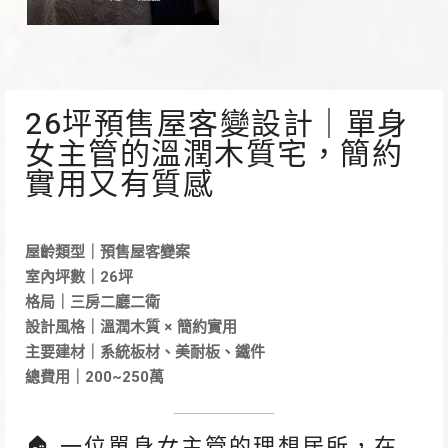
26坪預售屋客變設計｜單身
女主管的溫潤木質宅，簡約
實用又有質感
屋齡類型｜預售屋客變案
室內坪數｜26坪
格局｜三房二廳二衛
設計風格｜溫潤木質 × 簡約實用
主要建材｜系統板材、美耐板、鐵件
總費用｜200~250萬
🏠 一位單身女主管的理想居所，在