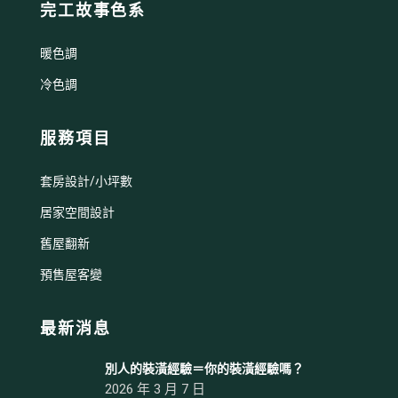
完工故事色系
暖色調
冷色調
服務項目
套房設計/小坪數
居家空間設計
舊屋翻新
預售屋客變
最新消息
別人的裝潢經驗＝你的裝潢經驗嗎？
2026 年 3 月 7 日