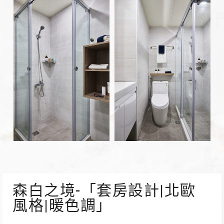
森白之境-「套房設計|北歐
風格|暖色調」