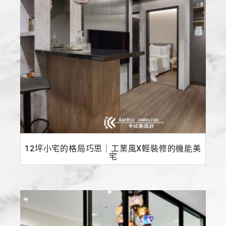
12坪小宅的格局巧思｜工業風X輕裝修的機能美
宅