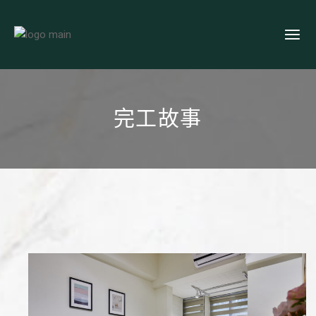
Skip
to
the
content
完工故事