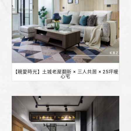
【親愛時光】土城老屋翻新 × 三人共居 × 25坪暖
心宅