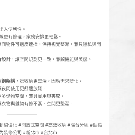
出入便利性。
線更有條理，家務安排更輕鬆。
桌面物件可適度遮擋，保持視覺整潔，兼具隱私與開
合設計
，讓空間規劃更一致，兼顧機能與美感。
角鋼架構
，讓收納更靈活，因應需求變化。
讓夜間使用更舒適放鬆。
更多儲物空間，兼具實用與美感。
讓衣物與雜物有條不紊，空間更整潔。
#動線優化 #開放式空間 #高效收納 #陽台分區 #臥榻
內裝修公司 #新北市 #台北市