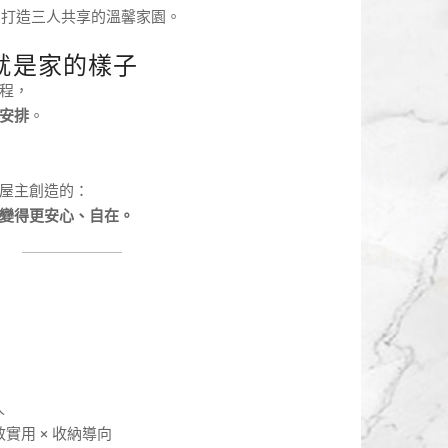
，打造三人共享的溫馨家園。
，就是家的樣子
程，
安排
。
屋主創造的：
變得更安心、自在。
人
實用 × 收納導向