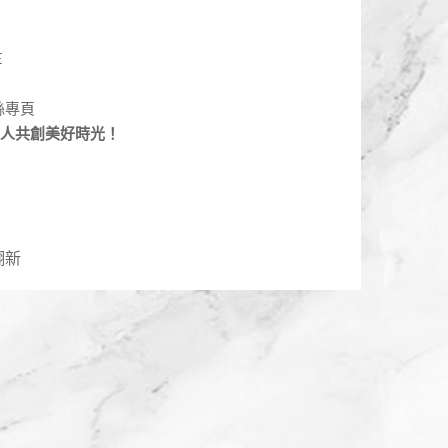
E
粉絲專頁
人共創美好時光！
翻新