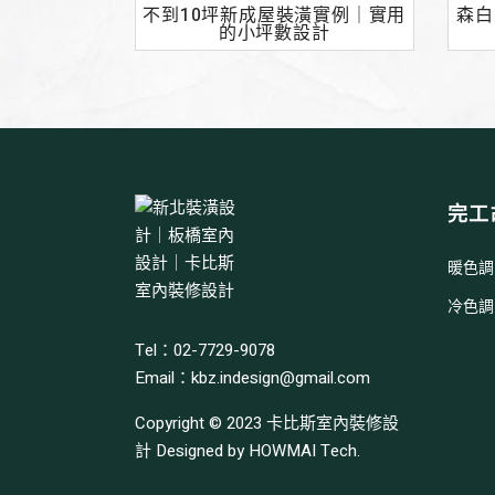
不到10坪新成屋裝潢實例｜實用
森白
的小坪數設計
完工
暖色調
冷色調
Tel：02-7729-9078
Email：
kbz.indesign@gmail.com
Copyright © 2023
卡比斯室內裝修設
計
Designed by
HOWMAI Tech
.