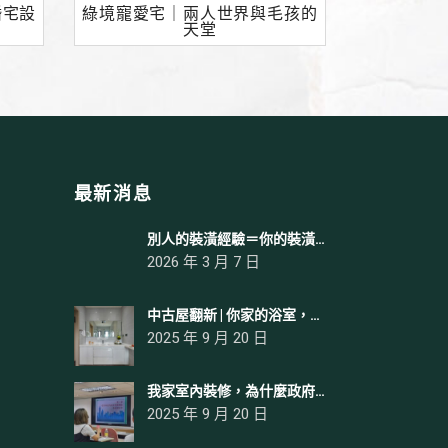
婚宅設
綠境寵愛宅｜兩人世界與毛孩的
天堂
最新消息
別人的裝潢經驗＝你的裝潢經驗嗎？
2026 年 3 月 7 日
中古屋翻新 | 你家的浴室，有哪些功能呢？
2025 年 9 月 20 日
我家室內裝修，為什麼政府要管這麼多？
2025 年 9 月 20 日