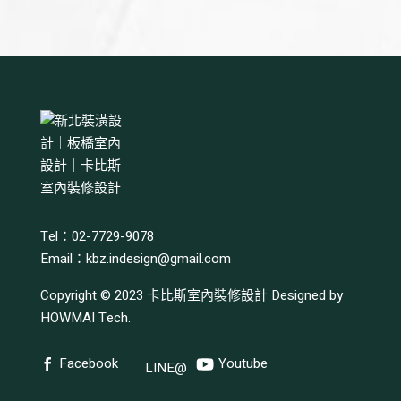
Tel：02-7729-9078
Email：
kbz.indesign@gmail.com
Copyright © 2023
卡比斯室內裝修設計
Designed by
HOWMAI Tech
.
Facebook
Youtube
LINE@