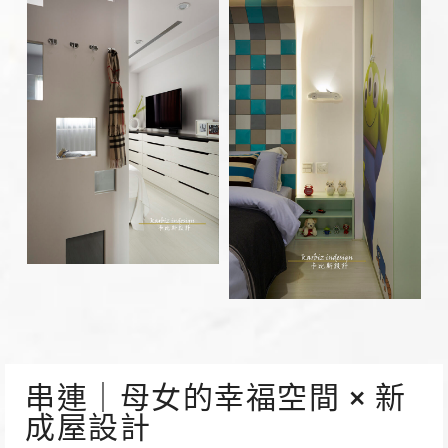
串連｜母女的幸福空間 × 新
成屋設計