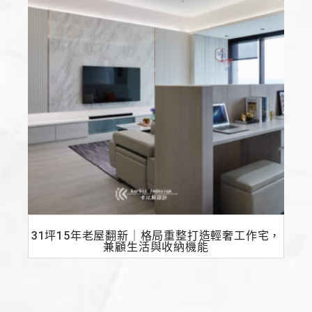
31坪15年老屋翻新｜格局重整打造輕奢工作宅，
兼顧生活與收納機能