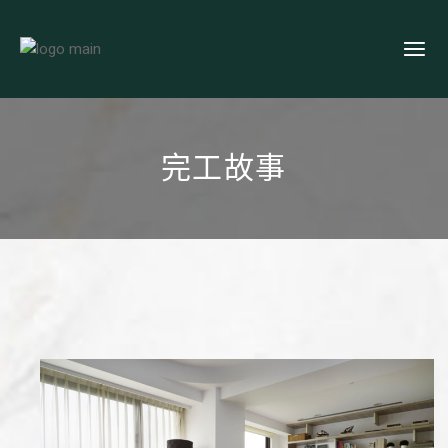
Skip
to
the
content
完工故事