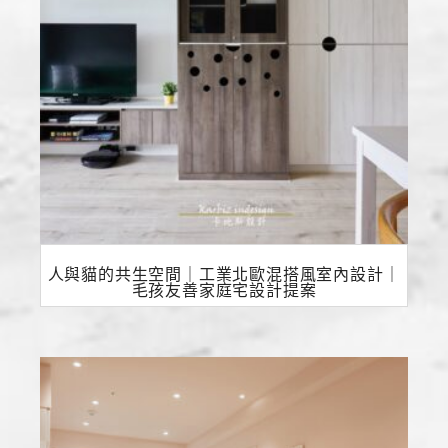
人與貓的共生空間｜工業北歐混搭風室內設計｜
毛孩友善家庭宅設計提案