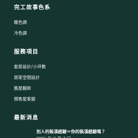
完工故事色系
暖色調
冷色調
服務項目
套房設計/小坪數
居家空間設計
舊屋翻新
預售屋客變
最新消息
別人的裝潢經驗＝你的裝潢經驗嗎？